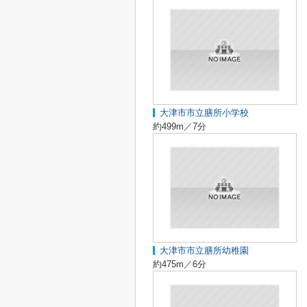
大津市市立膳所小学校
約499m／7分
大津市市立膳所幼稚園
約475m／6分