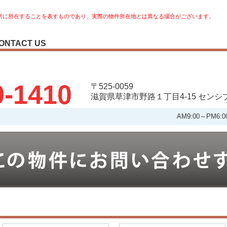
所に所在することを表すものであり、実際の物件所在地とは異なる場合がございます。
ONTACT US
9-1410
〒525-0059
滋賀県草津市野路１丁目4-15 セン
AM9:00～PM