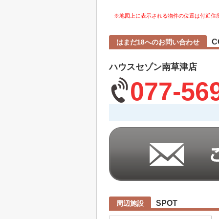
※地図上に表示される物件の位置は付近住
C
はまだ18へのお問い合わせ
ハウスセゾン南草津店
077-56
SPOT
周辺施設