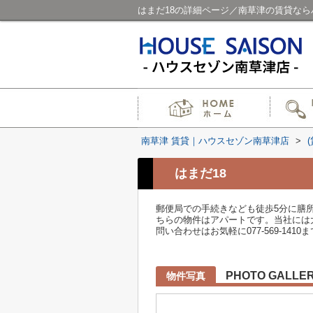
はまだ18の詳細ページ／南草津の賃貸な
南草津 賃貸｜ハウスセゾン南草津店
>
はまだ18
郵便局での手続きなども徒歩5分に膳
ちらの物件はアパートです。当社には
問い合わせはお気軽に077-569-1410
PHOTO GALLE
物件写真