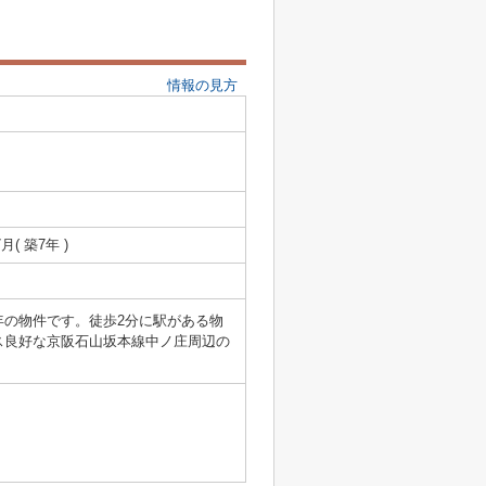
情報の見方
7月( 築7年 )
年の物件です。徒歩2分に駅がある物
ス良好な京阪石山坂本線中ノ庄周辺の