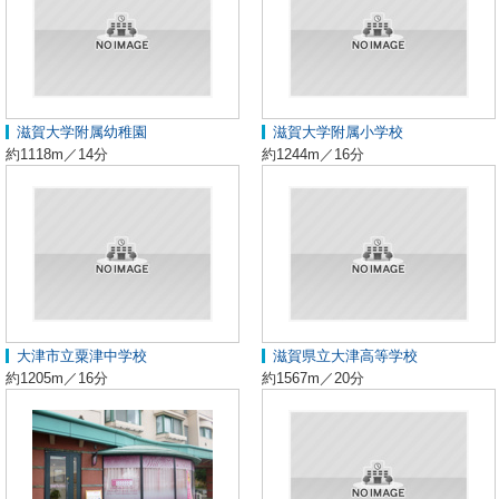
滋賀大学附属幼稚園
滋賀大学附属小学校
約1118m／14分
約1244m／16分
大津市立粟津中学校
滋賀県立大津高等学校
約1205m／16分
約1567m／20分