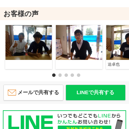
お客様の声
迫卓也
メールで共有する
LINEで共有する