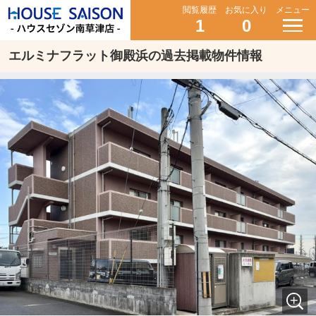
閲覧履歴
お気に入り
メニュー
1
0
エルミナフラット御殿浜の過去掲載物件情報