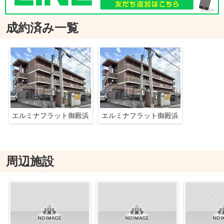
成約済み一覧
エルミナフラット御殿浜
エルミナフラット御殿浜
周辺施設