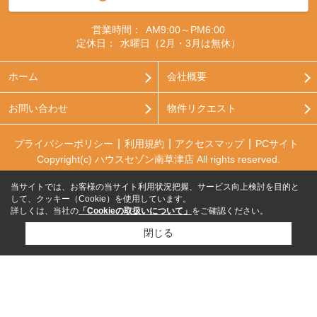
営業時間：
AM9:00～PM6:00
定休日：
水曜日（2月・3月は無休）
ホーム
会社概要
お問い合わせ
物件リクエスト
プライバシーポリシー
利用規約
アクセスマップ
PCサイト
Copyright(c) ハウスセゾン南草津店 All rights reserved.
当サイトでは、お客様の当サイト利用状況把握、サービス向上検討を目的と
して、クッキー（Cookie）を使用しています。
詳しくは、当社の
「Cookieの取扱いについて」
をご確認ください。
閉じる