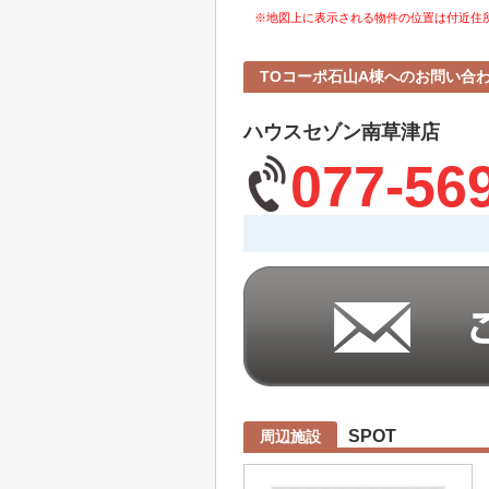
※地図上に表示される物件の位置は付近住
TOコーポ石山A棟へのお問い合
ハウスセゾン南草津店
077-56
SPOT
周辺施設