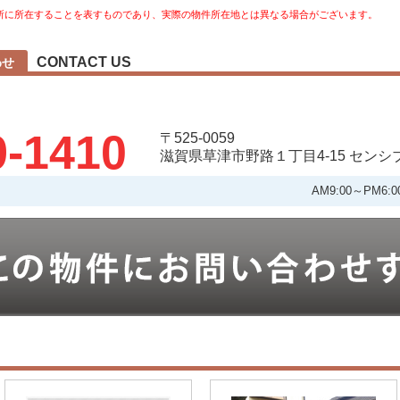
所に所在することを表すものであり、実際の物件所在地とは異なる場合がございます。
CONTACT US
わせ
9-1410
〒525-0059
滋賀県草津市野路１丁目4-15 セン
AM9:00～PM