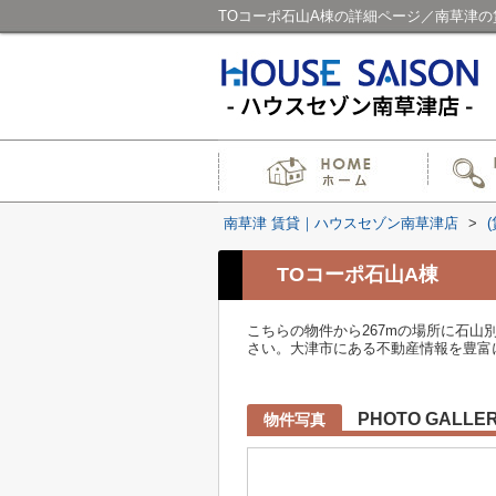
TOコーポ石山A棟の詳細ページ／南草津
南草津 賃貸｜ハウスセゾン南草津店
>
TOコーポ石山A棟
こちらの物件から267mの場所に石山別
さい。大津市にある不動産情報を豊富
PHOTO GALLE
物件写真