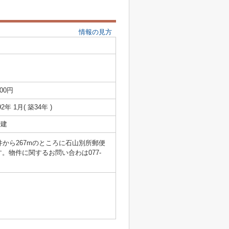
情報の見方
000円
92年 1月( 築34年 )
階建
から267mのところに石山別所郵便
物件に関するお問い合わは077-