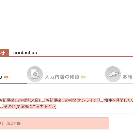
contact us
わせ
お部屋探しの相談(来店)
お部屋探しの相談(オンライン)
物件を見学したい
その他(要望欄にご入力下さい)