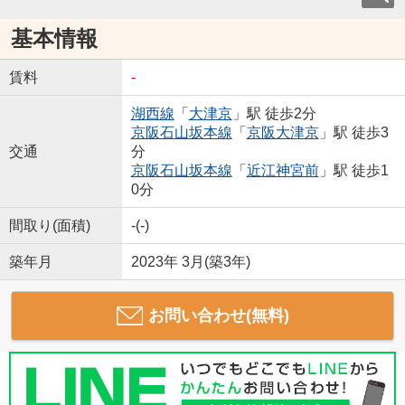
基本情報
賃料
-
湖西線
「
大津京
」駅 徒歩2分
京阪石山坂本線
「
京阪大津京
」駅 徒歩3
交通
分
京阪石山坂本線
「
近江神宮前
」駅 徒歩1
0分
間取り(面積)
-(-)
築年月
2023年 3月(築3年)
お問い合わせ(無料)