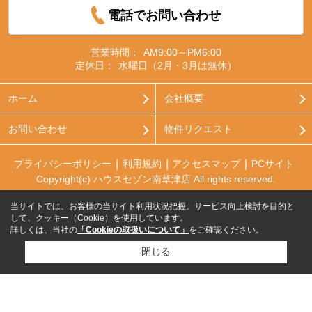
電話でお問い合わせ
営業時間：
AM9:00～PM6:00
定休日：
水曜日（2月・3月は無休）
ホーム
会社概要
お問い合わせ
物件リクエスト
プライバシーポリシー
利用規約
アクセスマップ
PCサイト
Copyright(c) ハウスセゾン南草津店 All rights reserved.
当サイトでは、お客様の当サイト利用状況把握、サービス向上検討を目的と
して、クッキー（Cookie）を使用しています。
詳しくは、当社の
「Cookieの取扱いについて」
をご確認ください。
閉じる