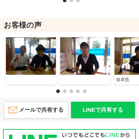
お客様の声
迫卓也
メールで共有する
LINEで共有する