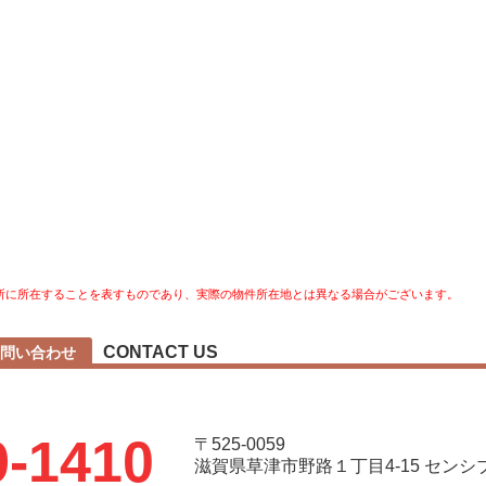
所に所在することを表すものであり、実際の物件所在地とは異なる場合がございます。
CONTACT US
問い合わせ
9-1410
〒525-0059
滋賀県草津市野路１丁目4-15 セン