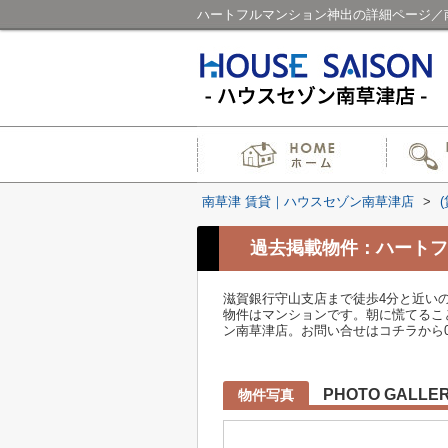
ハートフルマンション神出の詳細ページ／
南草津 賃貸｜ハウスセゾン南草津店
>
過去掲載物件：ハートフ
滋賀銀行守山支店まで徒歩4分と近い
物件はマンションです。朝に慌てるこ
ン南草津店。お問い合せはコチラから077-5
PHOTO GALLE
物件写真