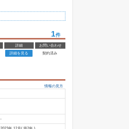
1
件
詳細
お問い合わせ
詳細を見る
契約済み
情報の見方
-
2023年 12月( 築2年 )