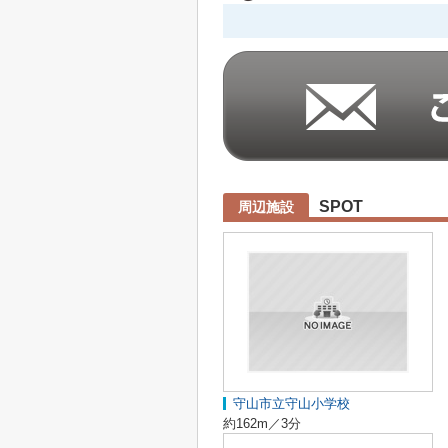
SPOT
周辺施設
守山市立守山小学校
約162m／3分