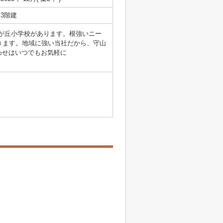
3階建
入が丘小学校があります。根強いニー
きます。地域に強い当社だから、守山
わせはいつでもお気軽に