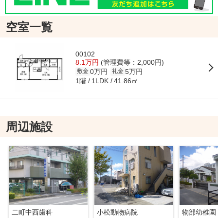
空室一覧
00102
8.1万円
(管理費等：2,000円)
0万円
5万円
敷金
礼金
1階
41.86㎡
1LDK
周辺施設
二町中西歯科
小松動物病院
物部幼稚園