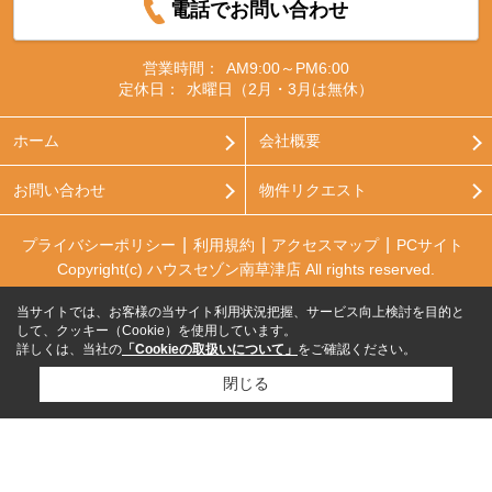
電話でお問い合わせ
営業時間：
AM9:00～PM6:00
定休日：
水曜日（2月・3月は無休）
ホーム
会社概要
お問い合わせ
物件リクエスト
プライバシーポリシー
利用規約
アクセスマップ
PCサイト
Copyright(c) ハウスセゾン南草津店 All rights reserved.
当サイトでは、お客様の当サイト利用状況把握、サービス向上検討を目的と
して、クッキー（Cookie）を使用しています。
詳しくは、当社の
「Cookieの取扱いについて」
をご確認ください。
閉じる