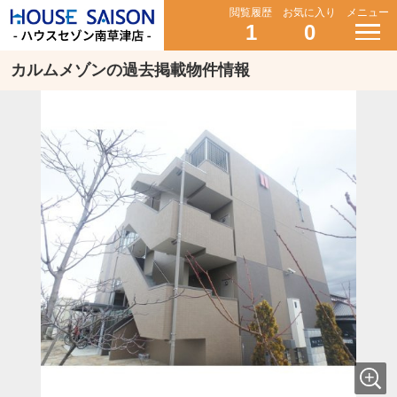
閲覧履歴
お気に入り
メニュー
1
0
カルムメゾンの過去掲載物件情報