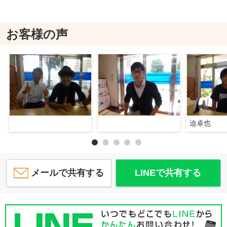
お客様の声
迫卓也
メールで共有する
LINEで共有する