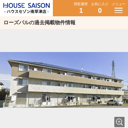
閲覧履歴
お気に入り
メニュー
1
0
ローズパルの過去掲載物件情報