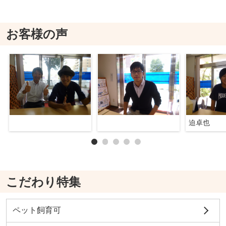
お客様の声
迫卓也
こだわり特集
ペット飼育可