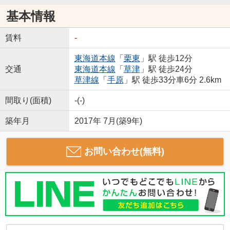
基本情報
賃料
-
東海道本線
「
栗東
」駅 徒歩12分
交通
東海道本線
「
草津
」駅 徒歩24分
草津線
「
手原
」駅 徒歩33分車6分 2.6km
間取り(面積)
-(-)
築年月
2017年 7月(築9年)
お問い合わせ(無料)