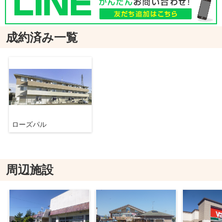
成約済み一覧
ローズパル
周辺施設