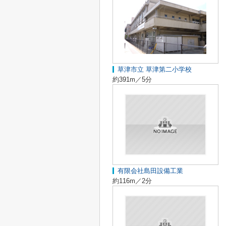
草津市立 草津第二小学校
約391m／5分
有限会社島田設備工業
約116m／2分