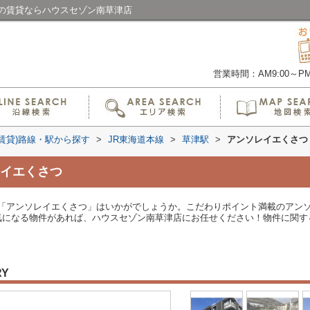
の賃貸ならハウスセゾン南草津店
営業時間：AM9:00～PM6
(賃貸)路線・駅から探す
>
JR東海道本線
>
草津駅
>
アンソレイエくさつ
イエくさつ
「アンソレイエくさつ」はいかがでしょうか。こだわりポイント満載のアン
気になる物件があれば、ハウスセゾン南草津店にお任せください！物件に関す
RY