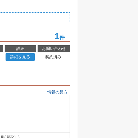
1
件
詳細
お問い合わせ
詳細を見る
契約済み
情報の見方
2月( 築6年 )