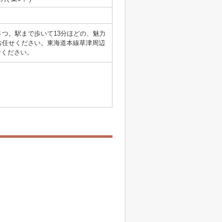
つ。駅まで歩いて13分ほどの、魅力
お任せください。東海道本線草津周辺
寄せください。