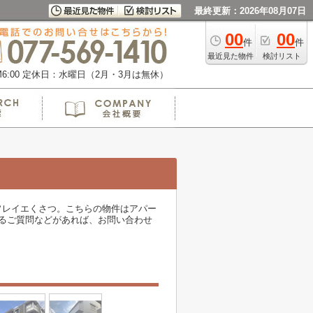
最終更新：2026年08月07日
00
00
件
件
最近見た物件
検討リスト
:00
定休日：水曜日（2月・3月は無休）
ソレイエくさつ。こちらの物件はアパー
るご質問などがあれば、お問い合わせ