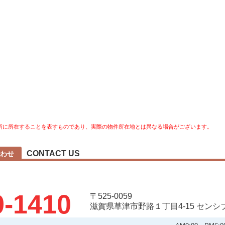
所に所在することを表すものであり、実際の物件所在地とは異なる場合がございます。
CONTACT US
わせ
9-1410
〒525-0059
滋賀県草津市野路１丁目4-15 セン