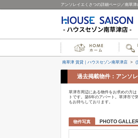
アンソレイエくさつの詳細ページ／南草津
南草津 賃貸｜ハウスセゾン南草津店
>
過去掲載物件：アンソレ
草津市周辺にある物件をお求めの方は
トです。築6年のアパート。草津市で
もお待ちしております。
PHOTO GALLE
物件写真