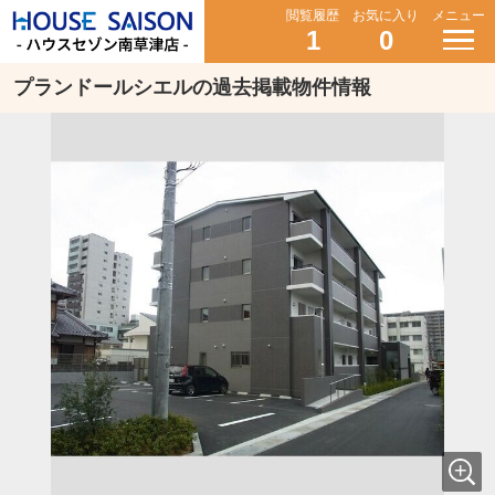
閲覧履歴
お気に入り
メニュー
1
0
プランドールシエルの過去掲載物件情報