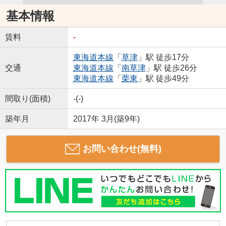
基本情報
賃料
-
東海道本線
「
草津
」駅 徒歩17分
交通
東海道本線
「
南草津
」駅 徒歩26分
東海道本線
「
栗東
」駅 徒歩49分
間取り(面積)
-(-)
築年月
2017年 3月(築9年)
お問い合わせ(無料)