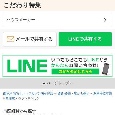
こだわり特集
ハウスメーカー
メールで共有する
LINEで共有する
ページトップへ
南草津 賃貸｜ハウスセゾン南草津店
>
(賃貸)路線・駅から探す
>
JR東海道本線
>
草津駅
>
ヴァンサンカン
市区町村から探す