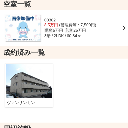
空室一覧
00302
8.5万円
(管理費等：7,500円)
5万円
25万円
敷金
礼金
3階
60.84㎡
2LDK
成約済み一覧
ヴァンサンカン