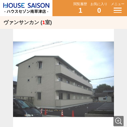
閲覧履歴
お気に入り
メニュー
1
0
ヴァンサンカン (
1
室)