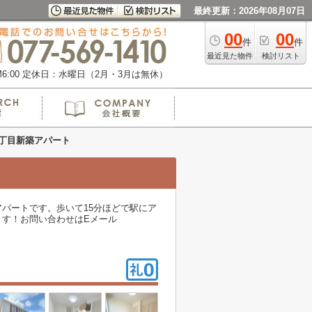
最終更新：2026年08月07日
00
00
件
件
最近見た物件
検討リスト
:00
定休日：水曜日（2月・3月は無休）
丁目新築アパート
パートです。歩いて15分ほどで駅にア
す！お問い合わせはEメール