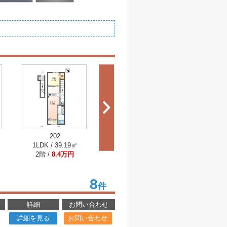
202
203
20
1LDK / 39.19㎡
1LDK / 39.19㎡
1LDK / 
2階 /
8.4万円
2階 /
8.4万円
2階 /
8
8
件
詳細
お問い合わせ
詳細を見る
お問い合わせ