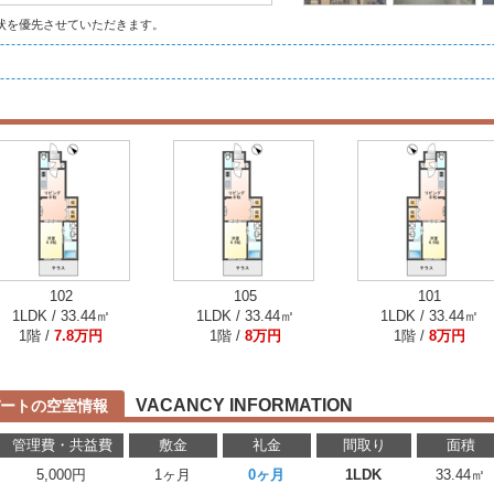
状を優先させていただきます。
102
105
101
1LDK / 33.44㎡
1LDK / 33.44㎡
1LDK / 33.44㎡
1階 /
7.8万円
1階 /
8万円
1階 /
8万円
VACANCY INFORMATION
パートの空室情報
管理費・共益費
敷金
礼金
間取り
面積
5,000円
1ヶ月
0ヶ月
1LDK
33.44㎡