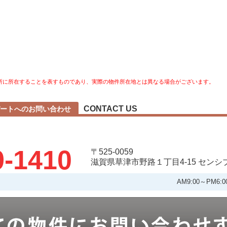
所に所在することを表すものであり、実際の物件所在地とは異なる場合がございます。
CONTACT US
ートへのお問い合わせ
9-1410
〒525-0059
滋賀県草津市野路１丁目4-15 セン
AM9:00～PM