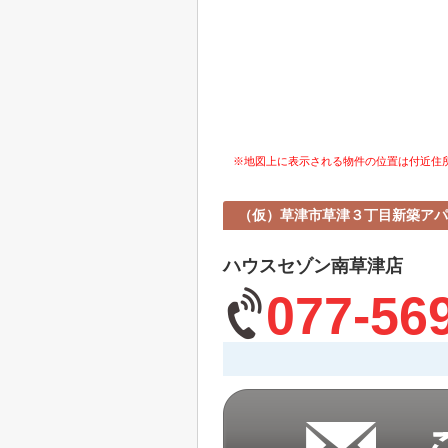
※地図上に表示される物件の位置は付近住
（仮）草津市草津３丁目新築アパ
ハウスセゾン南草津店
077-56