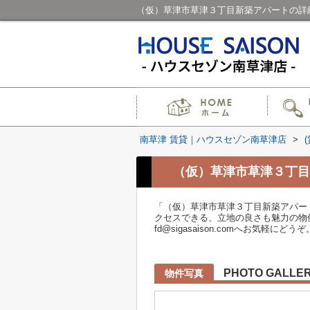
（仮）草津市草津３丁目新築アパートの詳
南草津 賃貸｜ハウスセゾン南草津店
>
（仮）草津市草津３丁目
「（仮）草津市草津３丁目新築アパー
クセスできる、立地の良さも魅力の物
fd@sigasaison.comへお気軽にどうぞ
PHOTO GALLE
物件写真