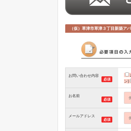
（仮）草津市草津３丁目新築アパ
お問い合わせ内容
必須
ン)
お名前
必須
メールアドレス
必須