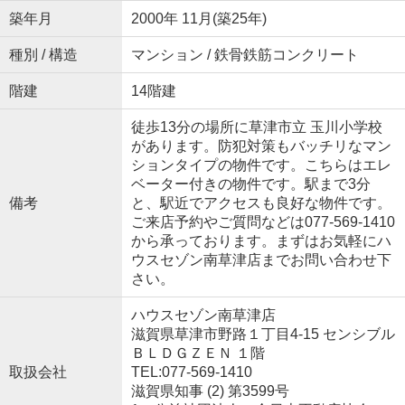
築年月
2000年 11月(築25年)
種別 / 構造
マンション / 鉄骨鉄筋コンクリート
階建
14階建
徒歩13分の場所に草津市立 玉川小学校
があります。防犯対策もバッチリなマン
ションタイプの物件です。こちらはエレ
ベーター付きの物件です。駅まで3分
備考
と、駅近でアクセスも良好な物件です。
ご来店予約やご質問などは077-569-1410
から承っております。まずはお気軽にハ
ウスセゾン南草津店までお問い合わせ下
さい。
ハウスセゾン南草津店
滋賀県草津市野路１丁目4-15 センシブル
ＢＬＤＧＺＥＮ １階
取扱会社
TEL:077-569-1410
滋賀県知事 (2) 第3599号