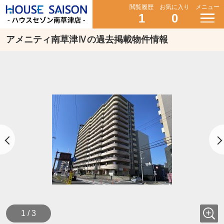
閲覧履歴
お気に入り
メニュー
1
0
アメニティ南草津Ⅳの過去掲載物件情報
1 / 3