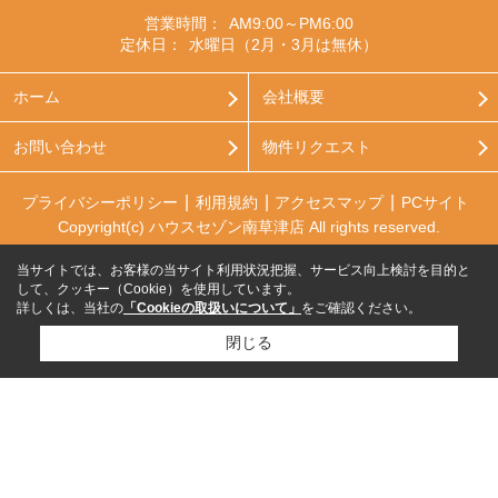
営業時間：
AM9:00～PM6:00
定休日：
水曜日（2月・3月は無休）
ホーム
会社概要
お問い合わせ
物件リクエスト
プライバシーポリシー
利用規約
アクセスマップ
PCサイト
Copyright(c) ハウスセゾン南草津店 All rights reserved.
当サイトでは、お客様の当サイト利用状況把握、サービス向上検討を目的と
して、クッキー（Cookie）を使用しています。
詳しくは、当社の
「Cookieの取扱いについて」
をご確認ください。
閉じる