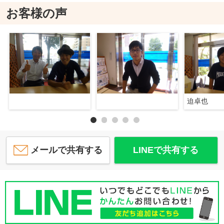
お客様の声
迫卓也
メールで共有する
LINEで共有する