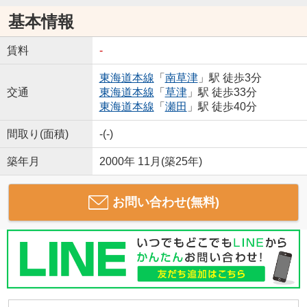
基本情報
賃料
-
東海道本線
「
南草津
」駅 徒歩3分
交通
東海道本線
「
草津
」駅 徒歩33分
東海道本線
「
瀬田
」駅 徒歩40分
間取り(面積)
-(-)
築年月
2000年 11月(築25年)
お問い合わせ(無料)