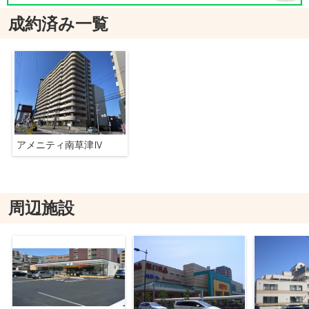
成約済み一覧
アメニティ南草津Ⅳ
周辺施設