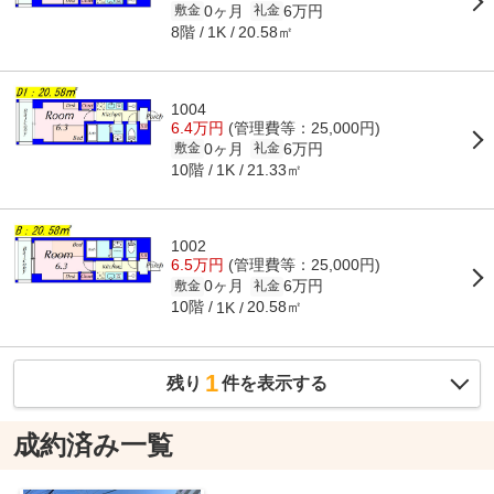
0ヶ月
6万円
敷金
礼金
8階
20.58㎡
1K
1004
6.4万円
(管理費等：25,000円)
0ヶ月
6万円
敷金
礼金
10階
21.33㎡
1K
1002
6.5万円
(管理費等：25,000円)
0ヶ月
6万円
敷金
礼金
10階
20.58㎡
1K
1
残り
件を表示する
成約済み一覧