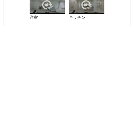
洋室
キッチン