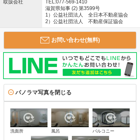
取扱会社
TEL:077-569-1410
滋賀県知事 (2) 第3599号
1）公益社団法人 全日本不動産協会
2）公益社団法人 不動産保証協会
お問い合わせ(無料)
パノラマ写真を閉じる
洗面所
風呂
バルコニー