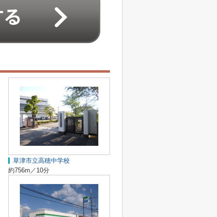
草津市立高穂中学校
約756m／10分