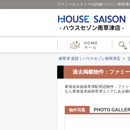
ファミールシャトーの詳細ページ／南草津
南草津 賃貸｜ハウスセゾン南草津店
>
過去掲載物件：ファミー
東海道本線南草津駅周辺物件：ファミ
なら東海道本線南草津エリアにある物件はいか
PHOTO GALLE
物件写真