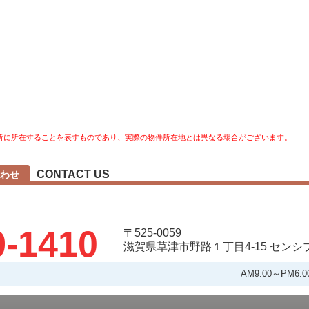
所に所在することを表すものであり、実際の物件所在地とは異なる場合がございます。
CONTACT US
わせ
9-1410
〒525-0059
滋賀県草津市野路１丁目4-15 セン
AM9:00～PM