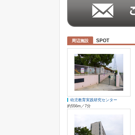
SPOT
周辺施設
幼児教育実践研究センター
約556m／7分