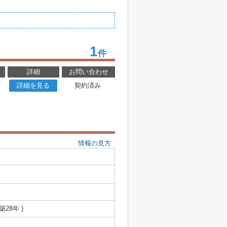
1
件
詳細
お問い合わせ
詳細を見る
契約済み
情報の見方
 築28年 )