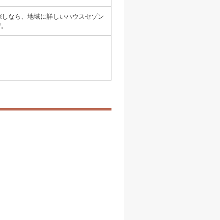
探しなら、地域に詳しいハウスセゾン
ぞ。