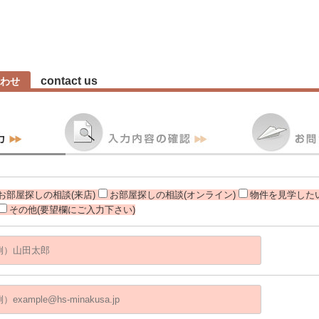
contact us
わせ
お部屋探しの相談(来店)
お部屋探しの相談(オンライン)
物件を見学したい
その他(要望欄にご入力下さい)