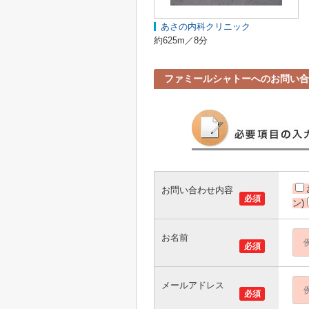
あさの内科クリニック
約625m／8分
ファミールシャトーへのお問い合
お問い合わせ内容
必須
ン)
お名前
必須
メールアドレス
必須