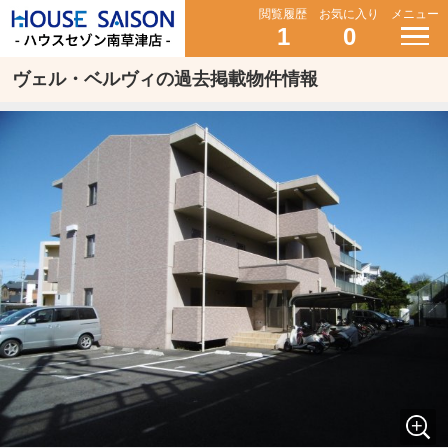
閲覧履歴
お気に入り
メニュー
1
0
ヴェル・ベルヴィの過去掲載物件情報