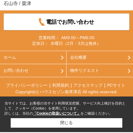
石山寺
/
粟津
電話でお問い合わせ
営業時間：
AM9:00～PM6:00
定休日：
水曜日（2月・3月は無休）
ホーム
会社概要
お問い合わせ
物件リクエスト
プライバシーポリシー
利用規約
アクセスマップ
PCサイト
Copyright(c) ハウスセゾン南草津店 All rights reserved.
当サイトでは、お客様の当サイト利用状況把握、サービス向上検討を目的と
して、クッキー（Cookie）を使用しています。
詳しくは、当社の
「Cookieの取扱いについて」
をご確認ください。
閉じる