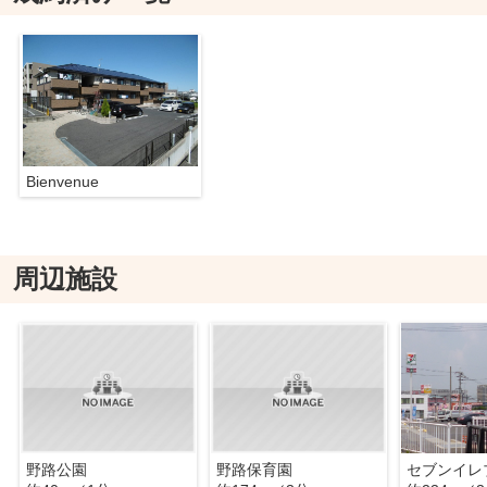
Bienvenue
周辺施設
野路公園
野路保育園
セブンイレ