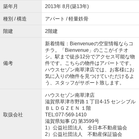
築年月
2013年 8月(築13年)
種別 / 構造
アパート / 軽量鉄骨
階建
2階建
新着情報：Bienvenueの空室情報ならコ
チラ。「Bienvenue」のここがイチオ
シ。駅まで徒歩12分でアクセス可能な物
備考
件です。こちらの物件はアパートです。
ハウスセゾン南草津店では、お客様にお
気に入りの物件を見つけていただけるよ
う、スタッフがサポート致します。
ハウスセゾン南草津店
滋賀県草津市野路１丁目4-15 センシブル
ＢＬＤＧＺＥＮ １階
取扱会社
TEL:077-569-1410
滋賀県知事 (2) 第3599号
1）公益社団法人 全日本不動産協会
2）公益社団法人 不動産保証協会