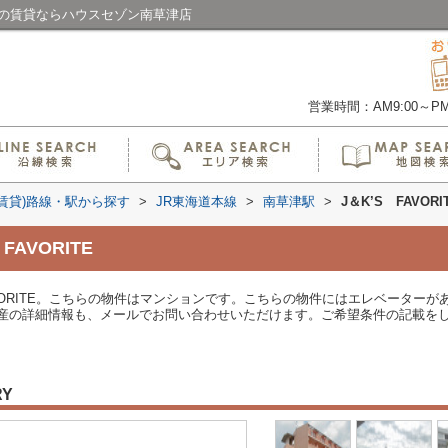
草津の賃貸ならハウスセゾン南草津店
営業時間：AM9:00～PM6
(賃貸)路線・駅から探す
>
JR東海道本線
>
南草津駅
>
J＆K’S FAVORI
AVORITE
ORITE。こちらの物件はマンションです。こちらの物件にはエレベーターがあります。
産の詳細情報も、メールでお問い合わせいただけます。ご希望条件の記載を
RY