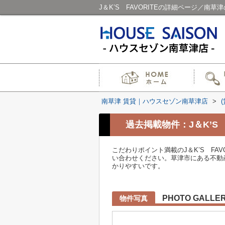
J＆K’S FAVORITEの詳細ページ／南
南草津 賃貸｜ハウスセゾン南草津店
>
過去掲載物件：J＆K’S F
こだわりポイント満載のJ＆K’S FAV
い合わせください。草津市にある不動
かりやすいです。
PHOTO GALLE
物件写真