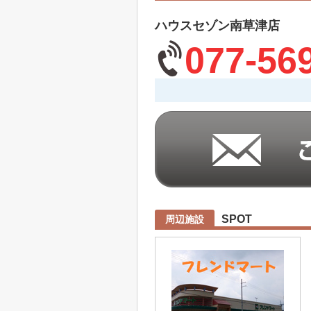
ハウスセゾン南草津店
077-56
SPOT
周辺施設