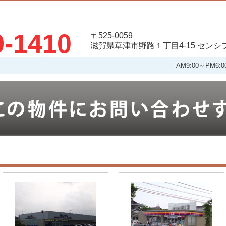
9-1410
〒525-0059
滋賀県草津市野路１丁目4-15 セン
AM9:00～PM