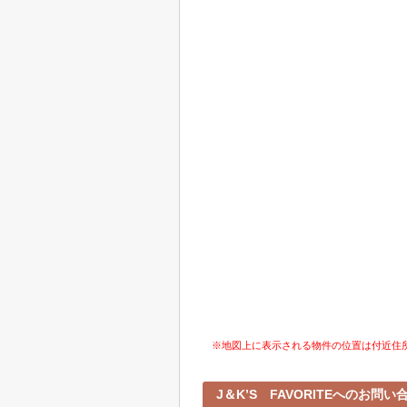
※地図上に表示される物件の位置は付近住
J＆K’S FAVORITEへのお問い