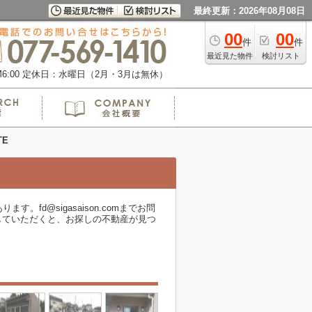
最終更新：2026年08月08日
00
00
件
件
最近見た物件
検討リスト
:00
定休日：水曜日（2月・3月は無休）
TE
fd@sigasaison.comまでお問
していただくと、お探しの不動産が見つ