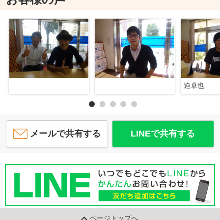
迫卓也
メールで共有する
LINEで共有する
ページトップへ