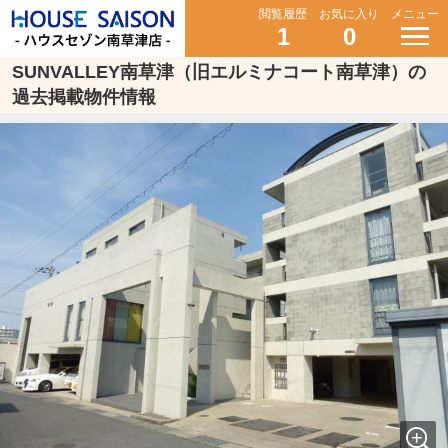
閲覧履歴
お気に入り
メニュー
1
0
SUNVALLEY南草津（旧エルミナコート南草津）の
過去掲載物件情報