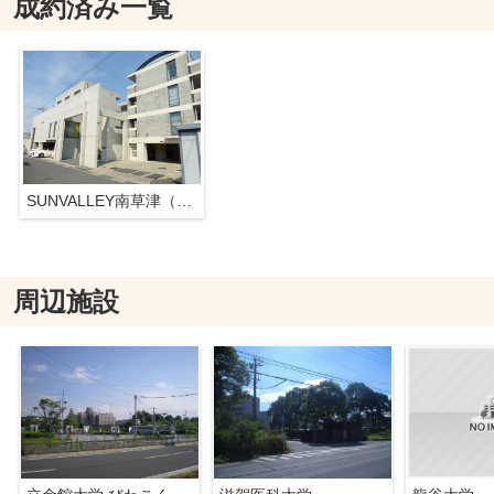
成約済み一覧
SUNVALLEY南草津（旧エルミナコート南草津）
周辺施設