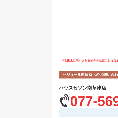
※地図上に表示される物件の位置は付近住
セジュール向日葵へのお問い合わ
ハウスセゾン南草津店
077-56