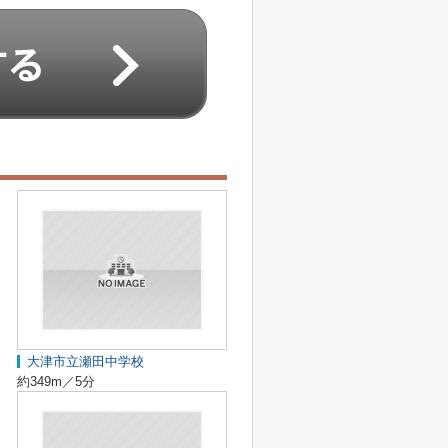
大津市立瀬田中学校
約349m／5分