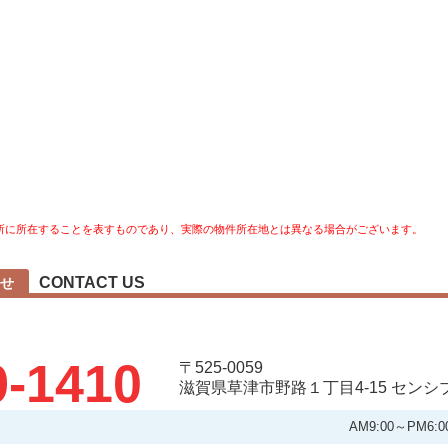
所に所在することを表すものであり、実際の物件所在地とは異なる場合がございます。
CONTACT US
せ
9-1410
〒525-0059
滋賀県草津市野路１丁目4-15 セン
AM9:00～PM