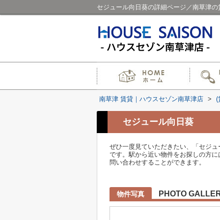
セジュール向日葵の詳細ページ／南草津の
南草津 賃貸｜ハウスセゾン南草津店
>
セジュール向日葵
ぜひ一度見ていただきたい、「セジュ
です。駅から近い物件をお探しの方には、東
問い合わせすることができます。
PHOTO GALLE
物件写真