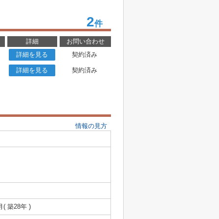
2
件
詳細
お問い合わせ
詳細を見る
契約済み
詳細を見る
契約済み
情報の見方
月( 築28年 )