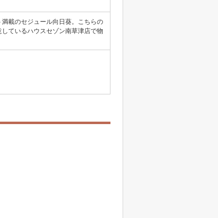
ト満載のセジュール向日葵。こちらの
意しているハウスセゾン南草津店で物