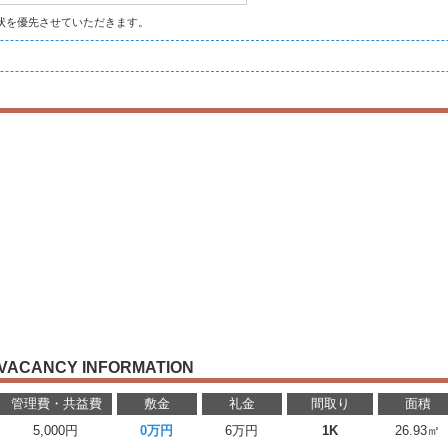
状を優先させていただきます。
VACANCY INFORMATION
管理費・共益費
敷金
礼金
間取り
面積
5,000円
0万円
6万円
1K
26.93㎡