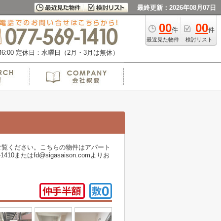
最終更新：2026年08月07日
00
00
件
件
最近見た物件
検討リスト
:00
定休日：水曜日（2月・3月は無休）
ご覧ください。こちらの物件はアパート
はfd@sigasaison.comよりお