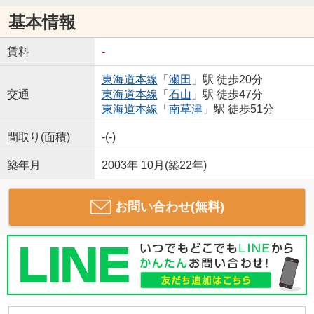
基本情報
賃料
-
東海道本線
「
瀬田
」駅 徒歩20分
交通
東海道本線
「
石山
」駅 徒歩47分
東海道本線
「
南草津
」駅 徒歩51分
間取り(面積)
-(-)
築年月
2003年 10月(築22年)
お問い合わせ(無料)