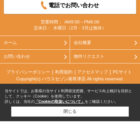
電話でお問い合わせ
営業時間：
AM9:00～PM6:00
定休日：
水曜日（2月・3月は無休）
ホーム
会社概要
お問い合わせ
物件リクエスト
プライバシーポリシー
利用規約
アクセスマップ
PCサイト
Copyright(c) ハウスセゾン南草津店 All rights reserved.
当サイトでは、お客様の当サイト利用状況把握、サービス向上検討を目的と
して、クッキー（Cookie）を使用しています。
詳しくは、当社の
「Cookieの取扱いについて」
をご確認ください。
閉じる