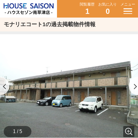
閲覧履歴
お気に入り
メニュー
1
0
モナリエコート1の過去掲載物件情報
1 / 5