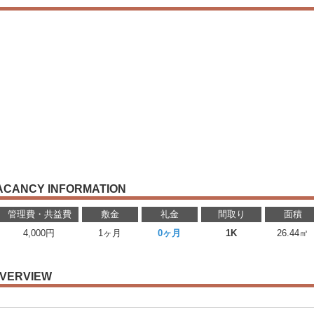
ACANCY INFORMATION
管理費・共益費
敷金
礼金
間取り
面積
4,000円
1ヶ月
0ヶ月
1K
26.44㎡
VERVIEW