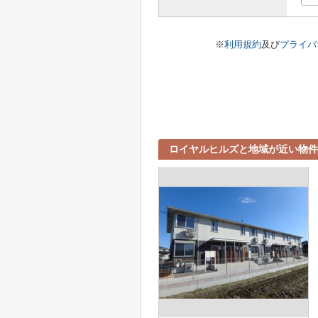
※
利用規約
及び
プライバ
ロイヤルヒルズと地域が近い物件