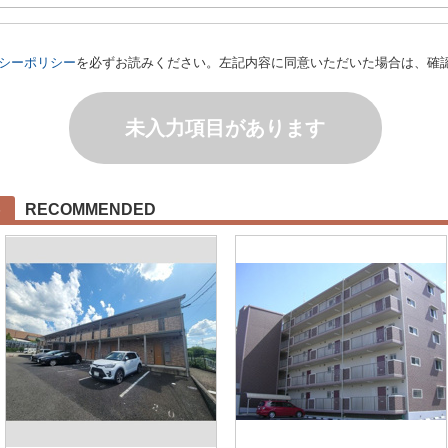
シーポリシー
を必ずお読みください。左記内容に同意いただいた場合は、確
未入力項目があります
RECOMMENDED