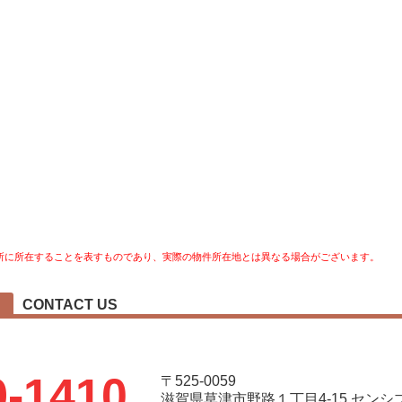
所に所在することを表すものであり、実際の物件所在地とは異なる場合がございます。
CONTACT US
9-1410
〒525-0059
滋賀県草津市野路１丁目4-15 セン