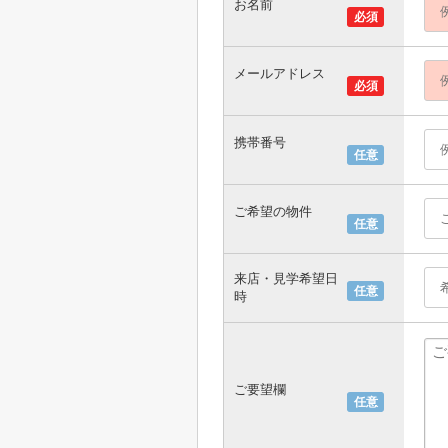
お名前
必須
メールアドレス
必須
携帯番号
任意
ご希望の物件
任意
来店・見学希望日
任意
時
ご要望欄
任意