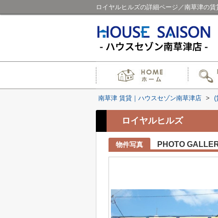
ロイヤルヒルズの詳細ページ／南草津の賃
南草津 賃貸｜ハウスセゾン南草津店
>
ロイヤルヒルズ
PHOTO GALLE
物件写真