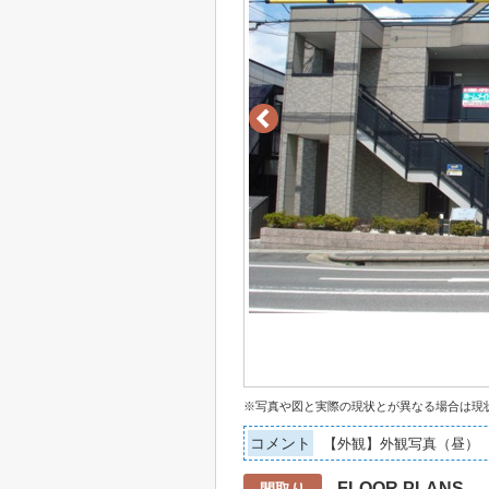
※写真や図と実際の現状とが異なる場合は現
コメント
【外観】外観写真（昼）
FLOOR PLANS