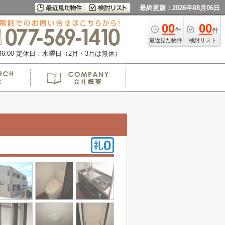
最終更新：2026年08月06日
00
00
件
件
最近見た物件
検討リスト
:00
定休日：水曜日（2月・3月は無休）