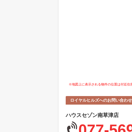
※地図上に表示される物件の位置は付近住
ロイヤルヒルズへのお問い合わせ
ハウスセゾン南草津店
077-56