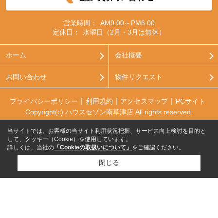
営業時間：
AM9:00～PM6:00
定休日：
水曜日（2月・3月は無休）
ホーム
会社概要
お問い合わせ
物件リクエスト
プライバシーポリシー
利用規約
アクセスマップ
PCサイト
Copyright(c) ハウスセゾン南草津店 All rights reserved.
当サイトでは、お客様の当サイト利用状況把握、サービス向上検討を目的と
して、クッキー（Cookie）を使用しています。
詳しくは、当社の
「Cookieの取扱いについて」
をご確認ください。
閉じる