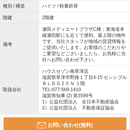
種別 / 構造
ハイツ / 軽量鉄骨
階建
2階建
瀬田メディエートプラザC棟：東海道本
線瀬田駅にも近くて便利。最上階の物件
です。当社スタッフが地域の賃貸情報を
備考
ご提供いたします。お客様のこだわりや
ご要望などございましたら、お気軽に当
社へお問い合わせ下さい。
ハウスセゾン南草津店
滋賀県草津市野路１丁目4-15 センシブル
ＢＬＤＧＺＥＮ １階
取扱会社
TEL:077-569-1410
滋賀県知事 (2) 第3599号
1）公益社団法人 全日本不動産協会
2）公益社団法人 不動産保証協会
お問い合わせ(無料)