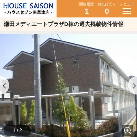
閲覧履歴
お気に入り
メニュー
1
0
瀬田メディエートプラザD棟の過去掲載物件情報
1 / 2