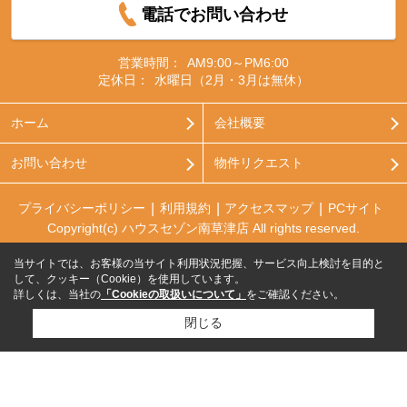
電話でお問い合わせ
営業時間：
AM9:00～PM6:00
定休日：
水曜日（2月・3月は無休）
ホーム
会社概要
お問い合わせ
物件リクエスト
プライバシーポリシー
利用規約
アクセスマップ
PCサイト
Copyright(c) ハウスセゾン南草津店 All rights reserved.
当サイトでは、お客様の当サイト利用状況把握、サービス向上検討を目的と
して、クッキー（Cookie）を使用しています。
詳しくは、当社の
「Cookieの取扱いについて」
をご確認ください。
閉じる