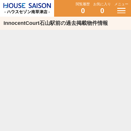
閲覧履歴
お気に入り
メニュー
0
0
InnocentCourt石山駅前の過去掲載物件情報