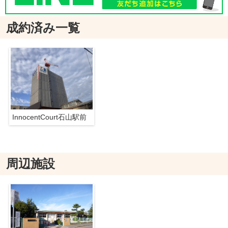
成約済み一覧
InnocentCourt石山駅前
周辺施設