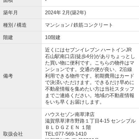
面積
-
築年月
2024年 2月(築2年)
種別 / 構造
マンション / 鉄筋コンクリート
階建
10階建
近くにはセブンイレブン ハートインJR
石山駅南口店(徒歩4分)がありちょっとし
た買い物に便利です。こちらの物件はマ
ンションです。交通の便が良い、2沿線
備考
利用できる物件です。初期費用はカード
で決済いただけます。できるだけ早めに
不動産情報を集めたい方は当社スタッフ
までご連絡ください。地域の不動産情報
をいち早くお届けします。
ハウスセゾン南草津店
滋賀県草津市野路１丁目4-15 センシブル
ＢＬＤＧＺＥＮ １階
取扱会社
TEL:077-569-1410