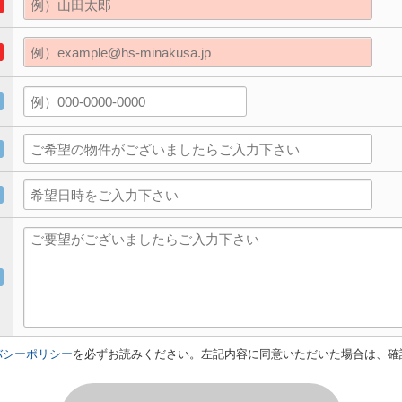
バシーポリシー
を必ずお読みください。左記内容に同意いただいた場合は、確