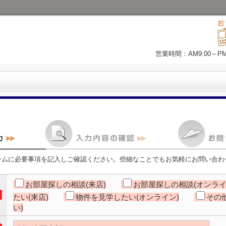
営業時間：AM9:00～P
ームに必要事項を記入しご確認ください。些細なことでもお気軽にお問い合わ
お部屋探しの相談(来店)
お部屋探しの相談(オンライ
たい(来店)
物件を見学したい(オンライン)
その
い)