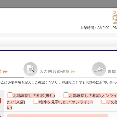
営業時間：AM9:00～P
ームに必要事項を記入しご確認ください。些細なことでもお気軽にお問い合わ
お部屋探しの相談(来店)
お部屋探しの相談(オンライ
たい(来店)
物件を見学したい(オンライン)
その
い)