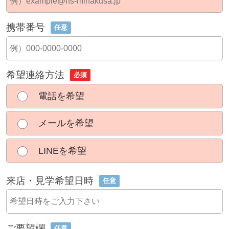
携帯番号
任意
希望連絡方法
必須
電話を希望
メールを希望
LINEを希望
来店・見学希望日時
任意
ご要望欄
任意