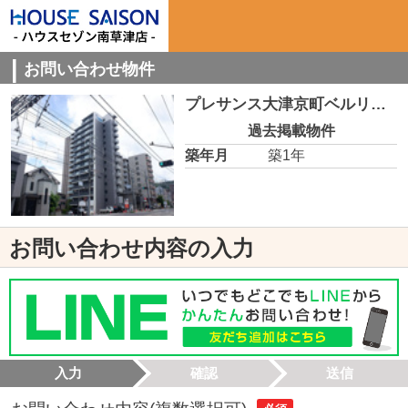
お問い合わせ物件
プレサンス大津京町ベルリーヴァ 901
過去掲載物件
築年月
築1年
お問い合わせ内容の入力
入力
確認
送信