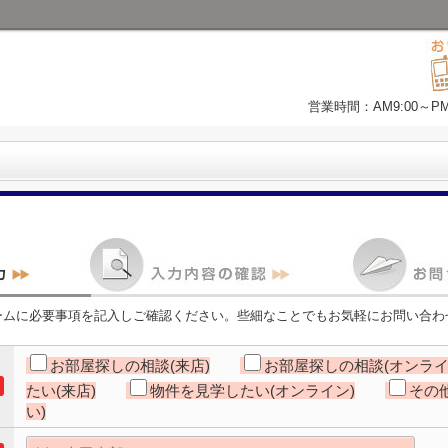
営業時間：AM9:00～P
ームに必要事項を記入しご確認ください。些細なことでもお気軽にお問い合わ
お部屋探しの相談(来店)
お部屋探しの相談(オンライ
たい(来店)
物件を見学したい(オンライン)
その
い)