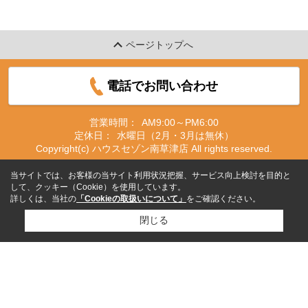
ページトップへ
電話でお問い合わせ
営業時間：
AM9:00～PM6:00
定休日：
水曜日（2月・3月は無休）
Copyright(c) ハウスセゾン南草津店 All rights reserved.
当サイトでは、お客様の当サイト利用状況把握、サービス向上検討を目的と
して、クッキー（Cookie）を使用しています。
詳しくは、当社の
「Cookieの取扱いについて」
をご確認ください。
閉じる