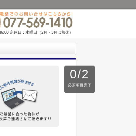
M6:00 定休日：水曜日（2月・3月は無休）
0
/
2
必須項目完了