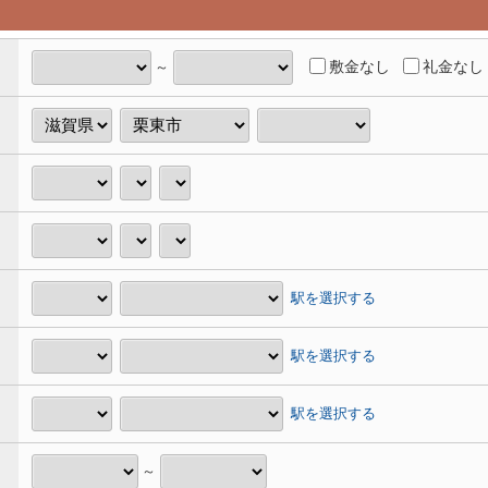
敷金なし
礼金なし
～
駅を選択する
駅を選択する
駅を選択する
～