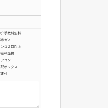
仲介手数料無料
都市ガス
コンロ２口以上
浴室乾燥機
エアコン
宅配ボックス
家電付