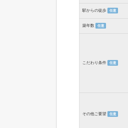
駅からの徒歩
任意
築年数
任意
こだわり条件
任意
その他ご要望
任意