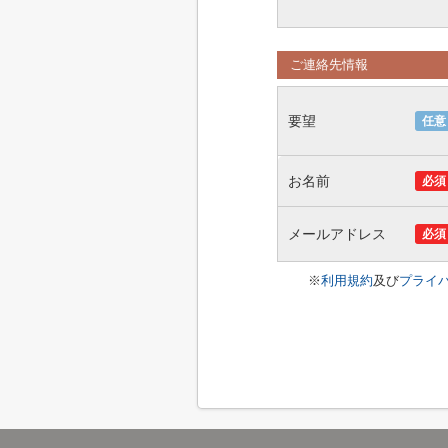
ご連絡先情報
要望
任意
お名前
必須
メールアドレス
必須
※
利用規約
及び
プライ