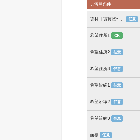
ご希望条件
賃料【賃貸物件】
任意
希望住所1
OK
希望住所2
任意
希望住所3
任意
希望沿線1
任意
希望沿線2
任意
希望沿線3
任意
面積
任意