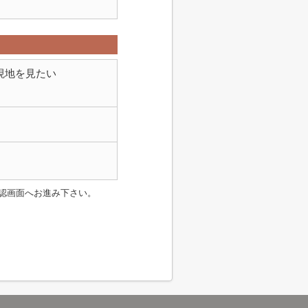
現地を見たい
認画面へお進み下さい。