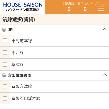
閲覧履歴
お気に入り
メニュー
0
0
沿線選択(賃貸)
JR
東海道本線
湖西線
草津線
京阪電気鉄道
京阪京津線
京阪石山坂本線