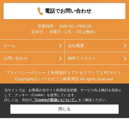
電話でお問い合わせ
営業時間：
AM9:00～PM6:00
定休日：
水曜日（2月・3月は無休）
ホーム
会社概要
お問い合わせ
物件リクエスト
プライバシーポリシー
利用規約
アクセスマップ
PCサイト
Copyright(c) ハウスセゾン南草津店 All rights reserved.
当サイトでは、お客様の当サイト利用状況把握、サービス向上検討を目的と
して、クッキー（Cookie）を使用しています。
詳しくは、当社の
「Cookieの取扱いについて」
をご確認ください。
閉じる