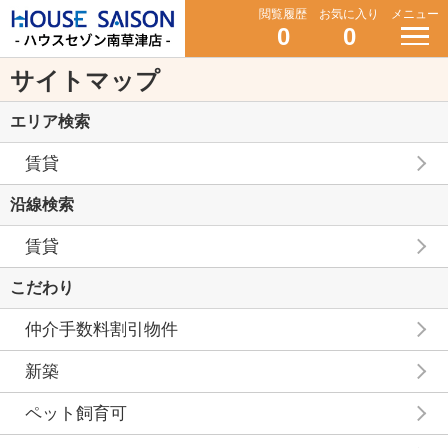
閲覧履歴
お気に入り
メニュー
0
0
サイトマップ
エリア検索
賃貸
沿線検索
賃貸
こだわり
仲介手数料割引物件
新築
ペット飼育可