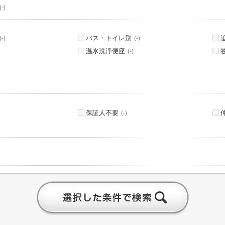
(-)
バス・トイレ別
(-)
(-)
温水洗浄便座
(-)
保証人不要
(-)