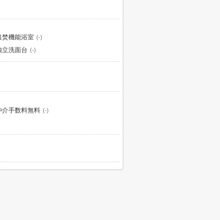
追焚機能浴室
(-)
独立洗面台
(-)
仲介手数料無料
(-)