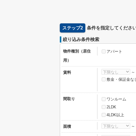
ステップ2
条件を指定してくださ
絞り込み条件検索
物件種別（居住
アパート
用）
賃料
敷金・保証金な
間取り
ワンルーム
2LDK
4LDK以上
面積