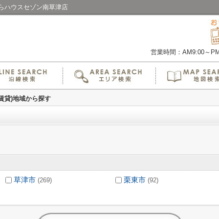
らハウスセゾン南草津店
営業時間：AM9:00～PM6
(賃貸)地域から探す
草津市
栗東市
(269)
(92)