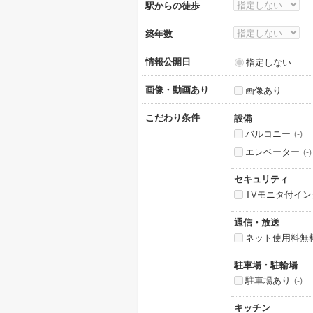
駅からの徒歩
築年数
情報公開日
指定しない
画像・動画あり
画像あり
こだわり条件
設備
バルコニー
(-)
エレベーター
(-)
セキュリティ
TVモニタ付イ
通信・放送
ネット使用料無
駐車場・駐輪場
駐車場あり
(-)
キッチン