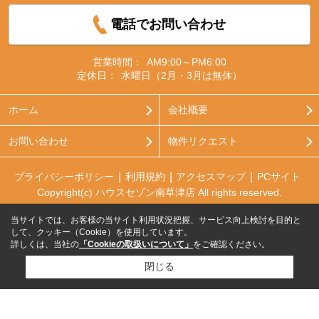
電話でお問い合わせ
営業時間：
AM9:00～PM6:00
定休日：
水曜日（2月・3月は無休）
ホーム
会社概要
お問い合わせ
物件リクエスト
プライバシーポリシー
利用規約
アクセスマップ
PCサイト
Copyright(c) ハウスセゾン南草津店 All rights reserved.
当サイトでは、お客様の当サイト利用状況把握、サービス向上検討を目的と
して、クッキー（Cookie）を使用しています。
詳しくは、当社の
「Cookieの取扱いについて」
をご確認ください。
閉じる