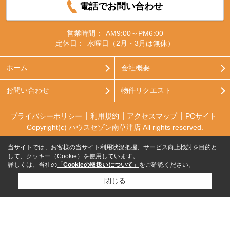
電話でお問い合わせ
営業時間：
AM9:00～PM6:00
定休日：
水曜日（2月・3月は無休）
ホーム
会社概要
お問い合わせ
物件リクエスト
プライバシーポリシー
利用規約
アクセスマップ
PCサイト
Copyright(c) ハウスセゾン南草津店 All rights reserved.
当サイトでは、お客様の当サイト利用状況把握、サービス向上検討を目的と
して、クッキー（Cookie）を使用しています。
詳しくは、当社の
「Cookieの取扱いについて」
をご確認ください。
閉じる