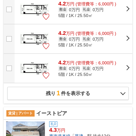
4.2
万
円
(管理費等：6,000円 )
0万円
0万円
敷金
礼金
5階 / 1K / 25.50㎡
4.2
万
円
(管理費等：6,000円 )
0万円
0万円
敷金
礼金
5階 / 1K / 25.50㎡
4.2
万
円
(管理費等：6,000円 )
0万円
0万円
敷金
礼金
5階 / 1K / 25.50㎡
1
残り
件を表示する
イーストピア
賃貸 | アパート
礼0
4.3
万円