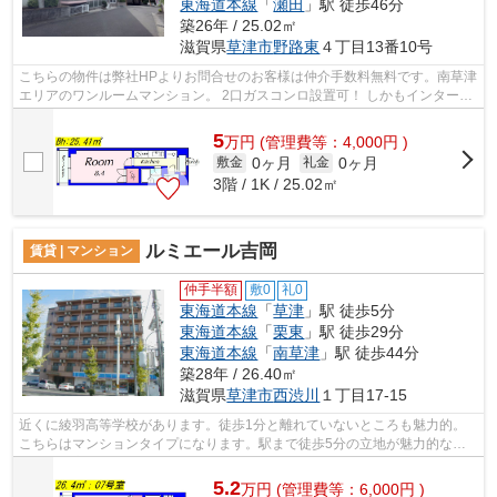
東海道本線
「
瀬田
」駅 徒歩46分
築26年 / 25.02㎡
滋賀県
草津市
野路東
４丁目13番10号
こちらの物件は弊社HPよりお問合せのお客様は仲介手数料無料です。南草津
エリアのワンルームマンション。 2口ガスコンロ設置可！ しかもインターネ
ットが無料！礼金、敷金、更新料なし...
5
万
円
(管理費等：4,000円 )
0ヶ月
0ヶ月
敷金
礼金
3階 / 1K / 25.02㎡
ルミエール吉岡
賃貸 | マンション
仲手半額
敷0
礼0
東海道本線
「
草津
」駅 徒歩5分
東海道本線
「
栗東
」駅 徒歩29分
東海道本線
「
南草津
」駅 徒歩44分
築28年 / 26.40㎡
滋賀県
草津市
西渋川
１丁目17-15
近くに綾羽高等学校があります。徒歩1分と離れていないところも魅力的。
こちらはマンションタイプになります。駅まで徒歩5分の立地が魅力的な、
利便性の高い物件です。エレベーターが...
5.2
万
円
(管理費等：6,000円 )