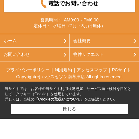
電話でお問い合わせ
営業時間：
AM9:00～PM6:00
定休日：
水曜日（2月・3月は無休）
ホーム
会社概要
お問い合わせ
物件リクエスト
プライバシーポリシー
利用規約
アクセスマップ
PCサイト
Copyright(c) ハウスセゾン南草津店 All rights reserved.
当サイトでは、お客様の当サイト利用状況把握、サービス向上検討を目的と
して、クッキー（Cookie）を使用しています。
詳しくは、当社の
「Cookieの取扱いについて」
をご確認ください。
閉じる