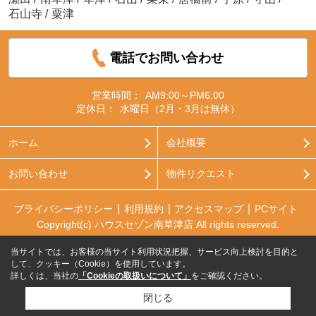
石山寺
/
粟津
電話でお問い合わせ
営業時間：
AM9:00～PM6:00
定休日：
水曜日（2月・3月は無休）
ホーム
会社概要
お問い合わせ
物件リクエスト
プライバシーポリシー
利用規約
アクセスマップ
PCサイト
Copyright(c) ハウスセゾン南草津店 All rights reserved.
当サイトでは、お客様の当サイト利用状況把握、サービス向上検討を目的と
して、クッキー（Cookie）を使用しています。
詳しくは、当社の
「Cookieの取扱いについて」
をご確認ください。
閉じる