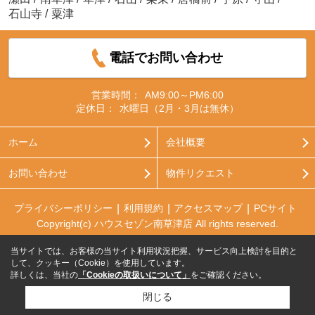
石山寺
/
粟津
電話でお問い合わせ
営業時間：
AM9:00～PM6:00
定休日：
水曜日（2月・3月は無休）
ホーム
会社概要
お問い合わせ
物件リクエスト
プライバシーポリシー
利用規約
アクセスマップ
PCサイト
Copyright(c) ハウスセゾン南草津店 All rights reserved.
当サイトでは、お客様の当サイト利用状況把握、サービス向上検討を目的と
して、クッキー（Cookie）を使用しています。
詳しくは、当社の
「Cookieの取扱いについて」
をご確認ください。
閉じる