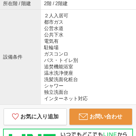
所在階 / 階建
2階 / 2階建
２人入居可
都市ガス
公営水道
公共下水
電気有
駐輪場
ガスコンロ
設備条件
バス・トイレ別
追焚機能浴室
温水洗浄便座
洗髪洗面化粧台
シャワー
独立洗面台
インターネット対応
お気に入り追加
お問い合わせ