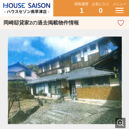
閲覧履歴
お気に入り
メニュー
1
0
岡崎邸貸家2の過去掲載物件情報