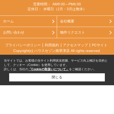
営業時間：
AM9:00～PM6:00
定休日：
水曜日（2月・3月は無休）
ホーム
会社概要
お問い合わせ
物件リクエスト
プライバシーポリシー
利用規約
アクセスマップ
PCサイト
Copyright(c) ハウスセゾン南草津店 All rights reserved.
当サイトでは、お客様の当サイト利用状況把握、サービス向上検討を目的と
して、クッキー（Cookie）を使用しています。
詳しくは、当社の
「Cookieの取扱いについて」
をご確認ください。
閉じる