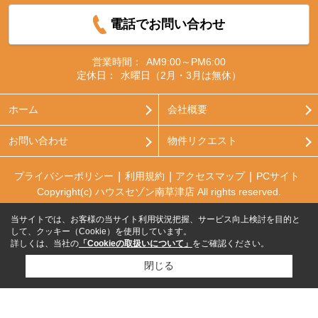
電話でお問い合わせ
営業時間：
AM9:00～PM6:00
定休日：
水曜日（2月・3月は無休）
ホーム
会社概要
お問い合わせ
物件リクエスト
プライバシーポリシー
利用規約
アクセスマップ
PCサイト
Copyright(c) ハウスセゾン南草津店 All rights reserved.
当サイトでは、お客様の当サイト利用状況把握、サービス向上検討を目的と
して、クッキー（Cookie）を使用しています。
詳しくは、当社の
「Cookieの取扱いについて」
をご確認ください。
閉じる