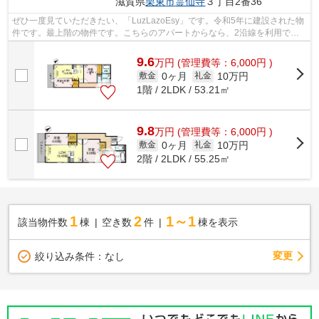
滋賀県
栗東市
霊仙寺
３丁目2番36
ぜひ一度見ていただきたい、「LuzLazoEsy」です。令和5年に建設された物
件です。最上階の物件です。こちらのアパートからなら、2沿線を利用でき
ます。ハウスセゾン南草津店には、地域...
9.6
万
円
(管理費等：6,000円 )
0ヶ月
10万円
敷金
礼金
1階 / 2LDK / 53.21㎡
9.8
万
円
(管理費等：6,000円 )
0ヶ月
10万円
敷金
礼金
2階 / 2LDK / 55.25㎡
1
2
1～1
該当物件数
棟
空き数
件
棟を表示
変更
絞り込み条件：
なし