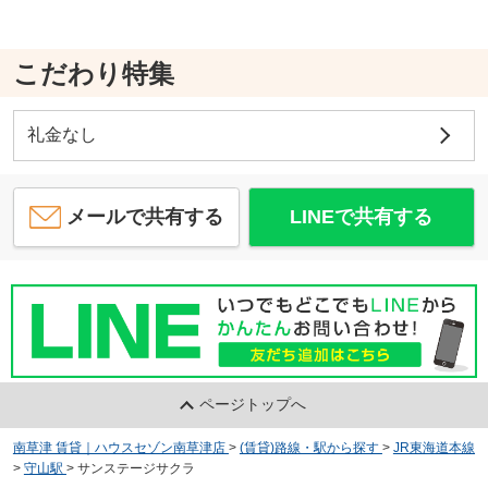
こだわり特集
礼金なし
メールで共有する
LINEで共有する
ページトップへ
南草津 賃貸｜ハウスセゾン南草津店
>
(賃貸)路線・駅から探す
>
JR東海道本線
>
守山駅
>
サンステージサクラ