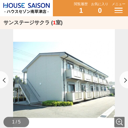
閲覧履歴
お気に入り
メニュー
1
0
サンステージサクラ (
1
室)
1 / 5