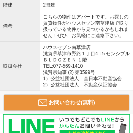
階建
2階建
こちらの物件はアパートです。お探しの
賃貸物件がハウスセゾン南草津店で取り
備考
扱っている物件から見つかるかもしれま
せん！ぜひ、お気軽にご連絡下さい。
ハウスセゾン南草津店
滋賀県草津市野路１丁目4-15 センシブル
ＢＬＤＧＺＥＮ １階
取扱会社
TEL:077-569-1410
滋賀県知事 (2) 第3599号
1）公益社団法人 全日本不動産協会
2）公益社団法人 不動産保証協会
お問い合わせ(無料)