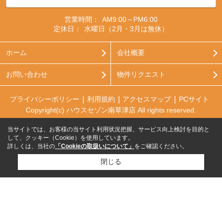
営業時間：
AM9:00～PM6:00
定休日：
水曜日（2月・3月は無休）
ホーム
会社概要
お問い合わせ
物件リクエスト
プライバシーポリシー
利用規約
アクセスマップ
PCサイト
Copyright(c) ハウスセゾン南草津店 All rights reserved.
当サイトでは、お客様の当サイト利用状況把握、サービス向上検討を目的と
して、クッキー（Cookie）を使用しています。
詳しくは、当社の
「Cookieの取扱いについて」
をご確認ください。
閉じる