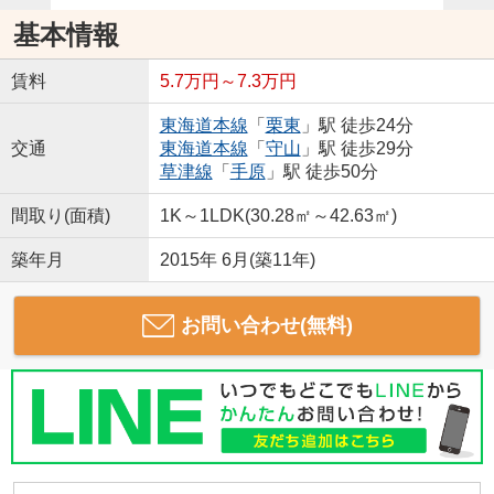
基本情報
賃料
5.7万円～7.3万円
東海道本線
「
栗東
」駅 徒歩24分
交通
東海道本線
「
守山
」駅 徒歩29分
草津線
「
手原
」駅 徒歩50分
間取り(面積)
1K～1LDK(30.28㎡～42.63㎡)
築年月
2015年 6月(築11年)
お問い合わせ(無料)