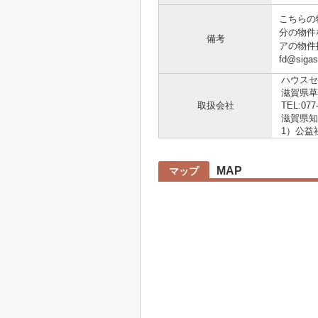
こちらの
分の物件
備考
アの物件
fd@sig
ハウスセ
滋賀県草
取扱会社
TEL:077
滋賀県知事
1）公益
MAP
マップ