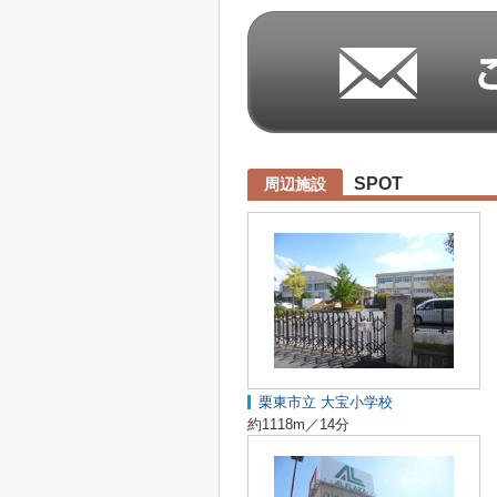
SPOT
周辺施設
栗東市立 大宝小学校
約1118m／14分