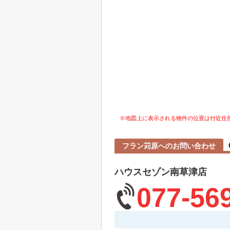
※地図上に表示される物件の位置は付近住
フラン苅原へのお問い合わせ
ハウスセゾン南草津店
077-56