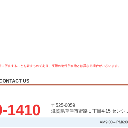
所に所在することを表すものであり、実際の物件所在地とは異なる場合がございます。
CONTACT US
9-1410
〒525-0059
滋賀県草津市野路１丁目4-15 セン
AM9:00～PM