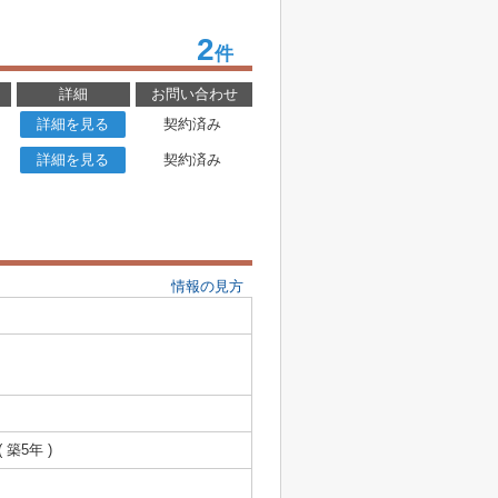
2
件
詳細
お問い合わせ
詳細を見る
契約済み
詳細を見る
契約済み
情報の見方
( 築5年 )