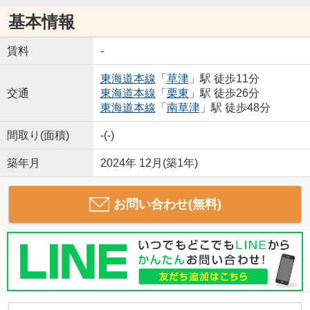
基本情報
賃料
-
東海道本線
「
草津
」駅 徒歩11分
交通
東海道本線
「
栗東
」駅 徒歩26分
東海道本線
「
南草津
」駅 徒歩48分
間取り(面積)
-(-)
築年月
2024年 12月(築1年)
お問い合わせ(無料)