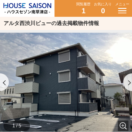
閲覧履歴
お気に入り
メニュー
1
0
アルタ西渋川ビューの過去掲載物件情報
1 / 5