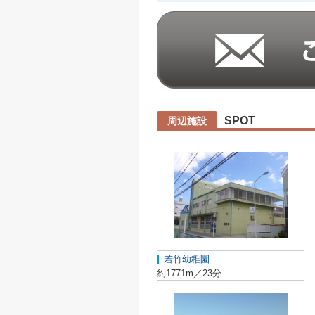
SPOT
周辺施設
若竹幼稚園
約1771m／23分