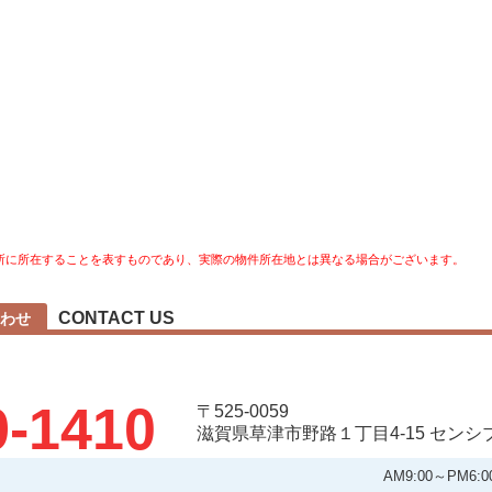
所に所在することを表すものであり、実際の物件所在地とは異なる場合がございます。
CONTACT US
わせ
9-1410
〒525-0059
滋賀県草津市野路１丁目4-15 セン
AM9:00～PM