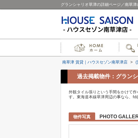
グランシャリオ草津の詳細ページ／南草津
南草津 賃貸｜ハウスセゾン南草津店
>
過去掲載物件：グランシ
外観タイル張りという手間をかけて作
す。東海道本線草津周辺の事なら、fd@
PHOTO GALLE
物件写真