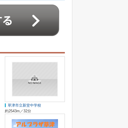
草津市立新堂中学校
約2543m／32分