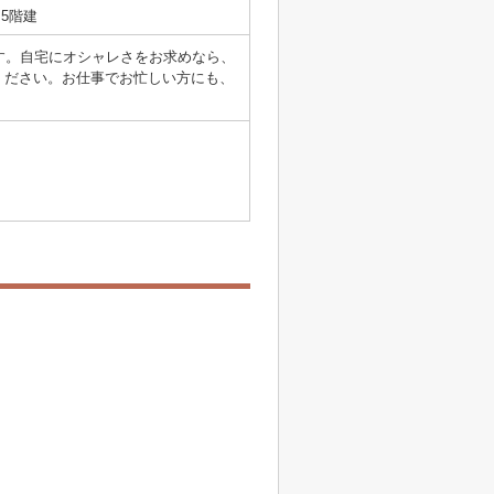
5階建
す。自宅にオシャレさをお求めなら、
ください。お仕事でお忙しい方にも、