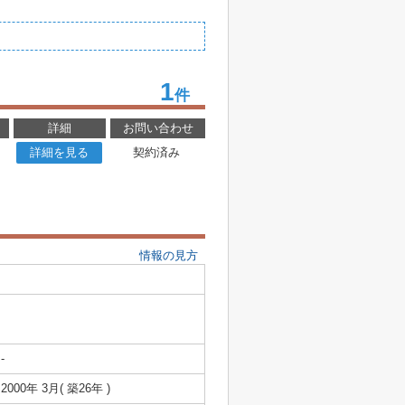
1
件
詳細
お問い合わせ
詳細を見る
契約済み
情報の見方
-
2000年 3月( 築26年 )