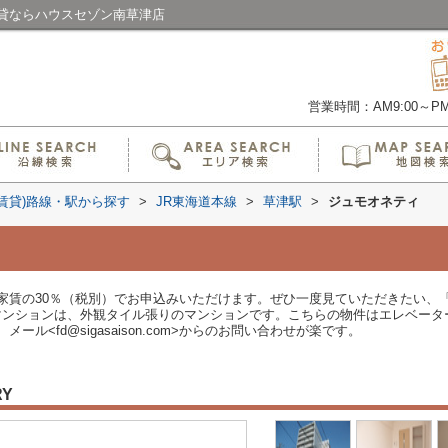
貸ならハウスセゾン南草津店
営業時間：AM9:00～PM6
(賃貸)路線・駅から探す
>
JR東海道本線
>
草津駅
>
ジュモオネティ
家賃の30％（税別）でお申込みいただけます。ぜひ一度見ていただきたい、
いマンションは、外観タイル張りのマンションです。こちらの物件はエレベー
ル<fd@sigasaison.com>からのお問い合わせが楽です。
RY