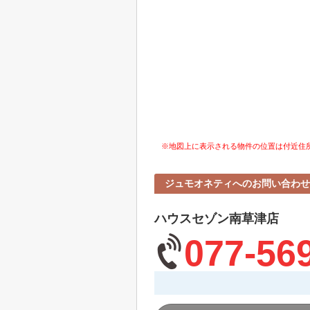
※地図上に表示される物件の位置は付近住
ジュモオネティへのお問い合わせ
ハウスセゾン南草津店
077-56