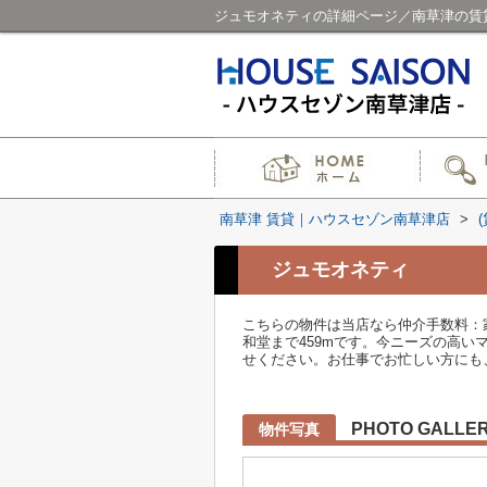
ジュモオネティの詳細ページ／南草津の賃
南草津 賃貸｜ハウスセゾン南草津店
>
ジュモオネティ
こちらの物件は当店なら仲介手数料：
和堂まで459mです。今ニーズの高
せください。お仕事でお忙しい方にも、メー
PHOTO GALLE
物件写真