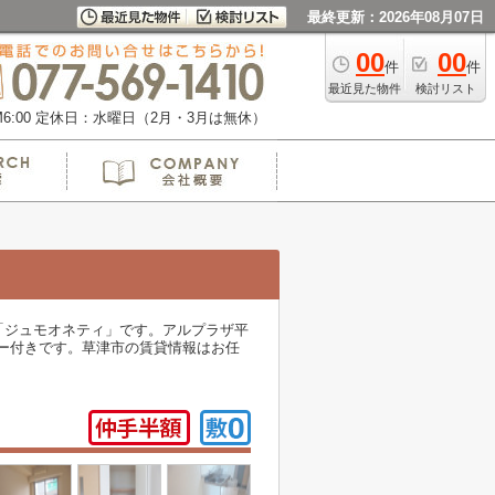
最終更新：2026年08月07日
00
00
件
件
最近見た物件
検討リスト
:00
定休日：水曜日（2月・3月は無休）
「ジュモオネティ」です。アルプラザ平
ター付きです。草津市の賃貸情報はお任