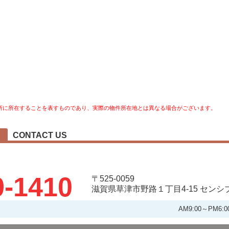
所に所在することを表すものであり、実際の物件所在地とは異なる場合がございます。
CONTACT US
9-1410
〒525-0059
滋賀県草津市野路１丁目4-15 セン
AM9:00～PM