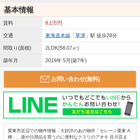
基本情報
賃料
8.1万円
交通
東海道本線
「
草津
」駅 徒歩28分
間取り(面積)
2LDK(58.07㎡)
築年月
2019年 5月(築7年)
お問い合わせ(無料)
栗東市近辺での物件情報：大好評のあの物件「セレーノ栗東 A
棟」。薬や日用品を買うのに便利なクスリのアオキ 目川店ま