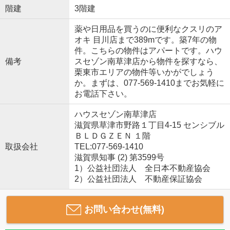
階建
3階建
薬や日用品を買うのに便利なクスリのア
オキ 目川店まで389mです。築7年の物
件。こちらの物件はアパートです。ハウ
備考
スセゾン南草津店から物件を探すなら、
栗東市エリアの物件等いかがでしょう
か。まずは、077-569-1410までお気軽に
お電話下さい。
ハウスセゾン南草津店
滋賀県草津市野路１丁目4-15 センシブル
ＢＬＤＧＺＥＮ １階
取扱会社
TEL:077-569-1410
滋賀県知事 (2) 第3599号
1）公益社団法人 全日本不動産協会
2）公益社団法人 不動産保証協会
お問い合わせ(無料)