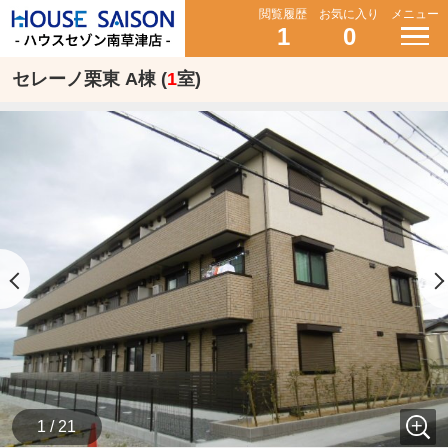
閲覧履歴
お気に入り
メニュー
1
0
セレーノ栗東 A棟 (
1
室)
1 / 21