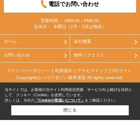
電話でお問い合わせ
営業時間：
AM9:00～PM6:00
定休日：
水曜日（2月・3月は無休）
ホーム
会社概要
お問い合わせ
物件リクエスト
プライバシーポリシー
利用規約
アクセスマップ
PCサイト
Copyright(c) ハウスセゾン南草津店 All rights reserved.
当サイトでは、お客様の当サイト利用状況把握、サービス向上検討を目的と
して、クッキー（Cookie）を使用しています。
詳しくは、当社の
「Cookieの取扱いについて」
をご確認ください。
閉じる