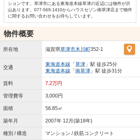
ションです。草津市にある東海道本線草津の近辺には物件が沢
山あります。077-569-1410からハウスセゾン南草津店まで物件
に関するお問い合わせをお待ちしています。
物件概要
所在地
滋賀県
草津市
木川町
352-1
東海道本線
「
草津
」駅 徒歩25分
交通
東海道本線
「
南草津
」駅 徒歩31分
賃料
7.2万円
管理費等
3,000円
面積
56.85㎡
築年月
2007年 12月(築18年)
種別 / 構造
マンション / 鉄筋コンクリート