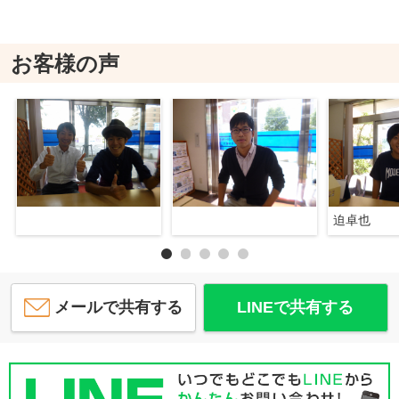
お客様の声
迫卓也
メールで共有する
LINEで共有する