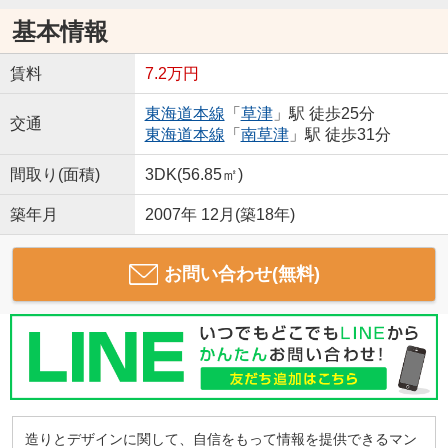
基本情報
賃料
7.2万円
東海道本線
「
草津
」駅 徒歩25分
交通
東海道本線
「
南草津
」駅 徒歩31分
間取り(面積)
3DK(56.85㎡)
築年月
2007年 12月(築18年)
お問い合わせ(無料)
造りとデザインに関して、自信をもって情報を提供できるマン